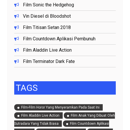
Film Sonic the Hedgehog
Vin Diesel di Bloodshot
Film Titisan Setan 2018
Film Countdown Aplikasi Pembunuh
Film Aladdin Live Action
Film Terminator Dark Fate
TAGS
Film-Film Horor Yang Menyeramkan Pada Saat Ini
Film Aladdin Live Action
Film Anak Yang Dibuat Oleh
Sutradara Yang Tidak Biasa
Film Countdown Aplikasi