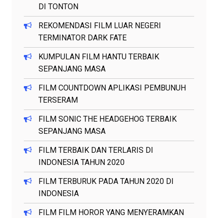
DI TONTON
REKOMENDASI FILM LUAR NEGERI
TERMINATOR DARK FATE
KUMPULAN FILM HANTU TERBAIK
SEPANJANG MASA
FILM COUNTDOWN APLIKASI PEMBUNUH
TERSERAM
FILM SONIC THE HEADGEHOG TERBAIK
SEPANJANG MASA
FILM TERBAIK DAN TERLARIS DI
INDONESIA TAHUN 2020
FILM TERBURUK PADA TAHUN 2020 DI
INDONESIA
FILM FILM HOROR YANG MENYERAMKAN