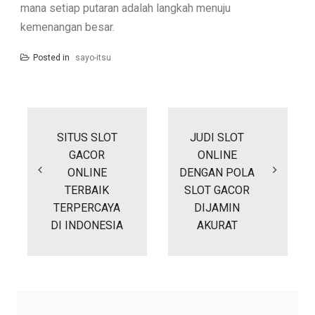
mana setiap putaran adalah langkah menuju
kemenangan besar.
Posted in
sayo-itsu
Post
navigation
SITUS SLOT
JUDI SLOT
GACOR
ONLINE
ONLINE
DENGAN POLA
TERBAIK
SLOT GACOR
TERPERCAYA
DIJAMIN
DI INDONESIA
AKURAT