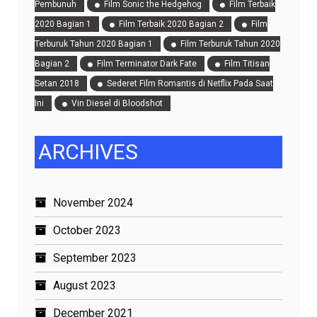
Pembunuh
Film Sonic the Hedgehog
Film Terbaik
2020 Bagian 1
Film Terbaik 2020 Bagian 2
Film
Terburuk Tahun 2020 Bagian 1
Film Terburuk Tahun 2020
Bagian 2
Film Terminator Dark Fate
Film Titisan
Setan 2018
Sederet Film Romantis di Netflix Pada Saat
Ini
Vin Diesel di Bloodshot
ARCHIVES
November 2024
October 2023
September 2023
August 2023
December 2021