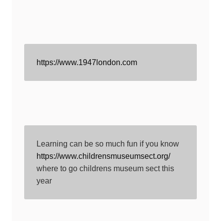
https://www.1947london.com
Learning can be so much fun if you know 
https://www.childrensmuseumsect.org/
where to go childrens museum sect this 
year