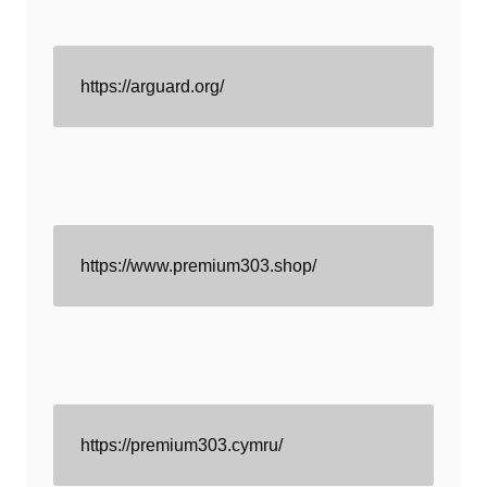
https://arguard.org/
https://www.premium303.shop/
https://premium303.cymru/