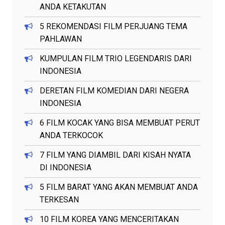
ANDA KETAKUTAN
5 REKOMENDASI FILM PERJUANG TEMA
PAHLAWAN
KUMPULAN FILM TRIO LEGENDARIS DARI
INDONESIA
DERETAN FILM KOMEDIAN DARI NEGERA
INDONESIA
6 FILM KOCAK YANG BISA MEMBUAT PERUT
ANDA TERKOCOK
7 FILM YANG DIAMBIL DARI KISAH NYATA
DI INDONESIA
5 FILM BARAT YANG AKAN MEMBUAT ANDA
TERKESAN
10 FILM KOREA YANG MENCERITAKAN