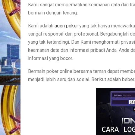
Kami sangat memperhatikan keamanan data dan tran
bermain dengan tenang.
Kami adalah
agen poker
yang tak hanya menawarkan
sangat responsif dan profesional. Bergabunglah de
yang tak tertandingi. Dan Kami menghormati priva
keamanan data dan informasi pribadi Anda. Anda d
informasi yang bocor.
Bermain poker online bersama teman dapat memb
menjadi lebih seru dan sosial. Berikut adalah beb