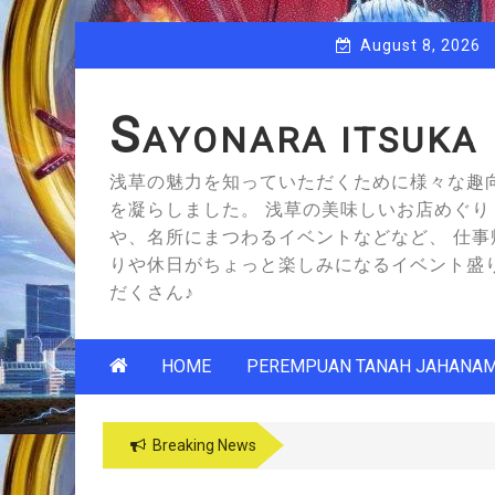
Skip
August 8, 2026
to
content
S
AYONARA ITSUKA
浅草の魅力を知っていただくために様々な趣
を凝らしました。 浅草の美味しいお店めぐり
や、名所にまつわるイベントなどなど、 仕事
りや休日がちょっと楽しみになるイベント盛
だくさん♪
HOME
PEREMPUAN TANAH JAHANA
Breaking News