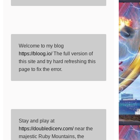
Welcome to my blog 
https://bloog.io/
 The full version of 
this site and try hard refreshing this 
page to fix the error.
Stay and play at 
https://doubledicerv.com/
 near the 
majestic Ruby Mountains, the 