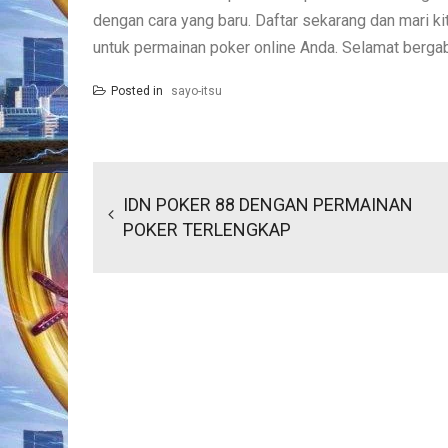
dengan cara yang baru. Daftar sekarang dan mari k
untuk permainan poker online Anda. Selamat berga
Posted in
sayo-itsu
Post
navigation
IDN POKER 88 DENGAN PERMAINAN
POKER TERLENGKAP