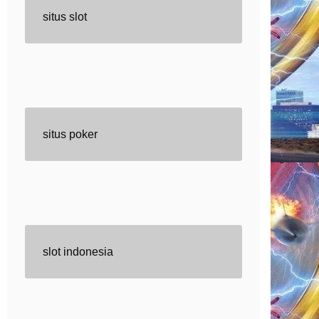
situs slot
situs poker
slot indonesia