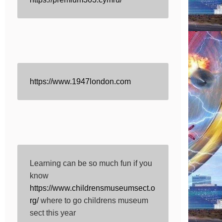
https://www.1947london.com
Learning can be so much fun if you 
know 
https://www.childrensmuseumsect.o
rg/
 where to go childrens museum 
sect this year