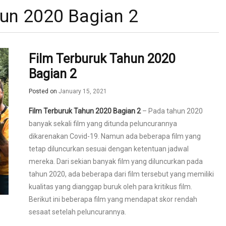
hun 2020 Bagian 2
Film Terburuk Tahun 2020
Bagian 2
Posted on
January 15, 2021
Film Terburuk Tahun 2020 Bagian 2
– Pada tahun 2020
banyak sekali film yang ditunda peluncurannya
dikarenakan Covid-19. Namun ada beberapa film yang
tetap diluncurkan sesuai dengan ketentuan jadwal
mereka. Dari sekian banyak film yang diluncurkan pada
tahun 2020, ada beberapa dari film tersebut yang memiliki
kualitas yang dianggap buruk oleh para kritikus film.
Berikut ini beberapa film yang mendapat skor rendah
sesaat setelah peluncurannya.