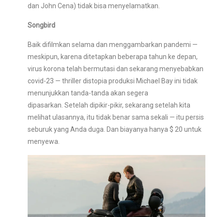
dan John Cena) tidak bisa menyelamatkan.
Songbird
Baik difilmkan selama dan menggambarkan pandemi —
meskipun, karena ditetapkan beberapa tahun ke depan,
virus korona telah bermutasi dan sekarang menyebabkan
covid-23 — thriller distopia produksi Michael Bay ini tidak
menunjukkan tanda-tanda akan segera
dipasarkan. Setelah dipikir-pikir, sekarang setelah kita
melihat ulasannya, itu tidak benar sama sekali — itu persis
seburuk yang Anda duga. Dan biayanya hanya $ 20 untuk
menyewa.