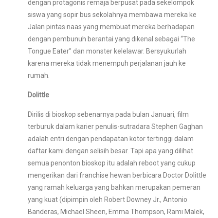
dengan protagonis remaja berpusat pada sekelompok
siswa yang sopir bus sekolahnya membawa mereka ke
Jalan pintas naas yang membuat mereka berhadapan
dengan pembunuh berantai yang dikenal sebagai “The
Tongue Eater” dan monster kelelawar. Bersyukurlah
karena mereka tidak menempuh perjalanan jauh ke
rumah.
Dolittle
Dirilis di bioskop sebenarnya pada bulan Januari, film
terburuk dalam karier penulis-sutradara Stephen Gaghan
adalah entri dengan pendapatan kotor tertinggi dalam
daftar kami dengan selisih besar. Tapi apa yang dilihat
semua penonton bioskop itu adalah reboot yang cukup
mengerikan dari franchise hewan berbicara Doctor Dolittle
yang ramah keluarga yang bahkan merupakan pemeran
yang kuat (dipimpin oleh Robert Downey Jr., Antonio
Banderas, Michael Sheen, Emma Thompson, Rami Malek,