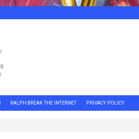
向
帰
り
M
RALPH BREAK THE INTERNET
PRIVACY POLICY