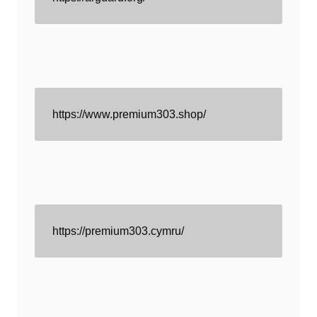
https://www.premium303.shop/
https://premium303.cymru/