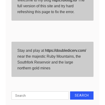
Welcome to my blog 
https://bloog.io/
 The 
full version of this site and try hard 
refreshing this page to fix the error.
Stay and play at 
https://doubledicerv.com/
near the majestic Ruby Mountains, the 
Southfork Reservoir and the large 
northern gold mines
Search
for: