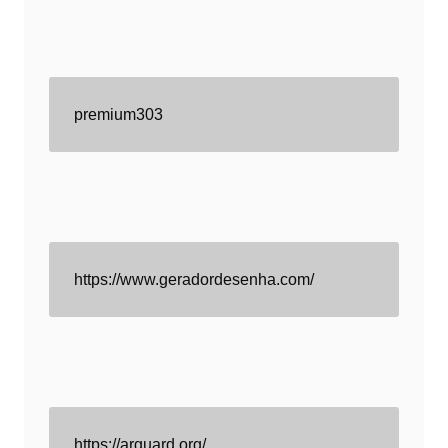
premium303
https://www.geradordesenha.com/
https://arguard.org/