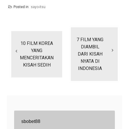
Posted in
sayo-itsu
Post
navigation
7 FILM YANG
10 FILM KOREA
DIAMBIL
YANG
DARI KISAH
MENCERITAKAN
NYATA DI
KISAH SEDIH
INDONESIA
sbobet88