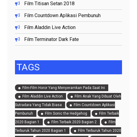
Film Titisan Setan 2018
Film Countdown Aplikasi Pembunuh
Film Aladdin Live Action
Film Terminator Dark Fate
TAGS
Film-Film Horor Yang Menyeramkan Pada Saat Ini
Film Aladdin Live Action
Film Anak Yang Dibuat Oleh
Sutradara Yang Tidak Biasa
Film Countdown Aplikasi
Pembunuh
Film Sonic the Hedgehog
Film Terbaik
2020 Bagian 1
Film Terbaik 2020 Bagian 2
Film
Terburuk Tahun 2020 Bagian 1
Film Terburuk Tahun 2020