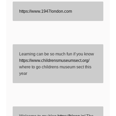
https://www.1947london.com
Learning can be so much fun if you know 
https://www.childrensmuseumsect.org/
where to go childrens museum sect this 
year