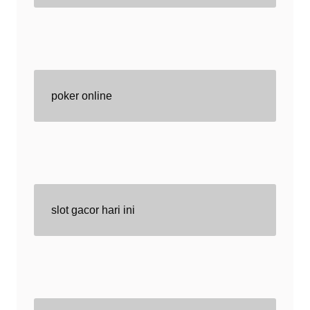
poker online
slot gacor hari ini