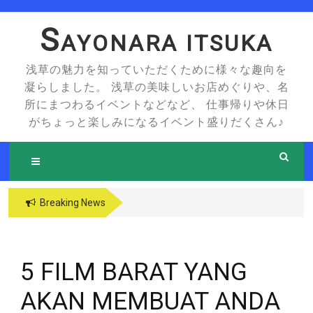
Skip
to
S
AYONARA ITSUKA
content
浅草の魅力を知っていただくために様々な趣向を
凝らしました。 浅草の美味しいお店めぐりや、名
所にまつわるイベントなどなど、 仕事帰りや休日
がちょっと楽しみになるイベント盛りだくさん♪
Breaking News
5 FILM BARAT YANG
AKAN MEMBUAT ANDA