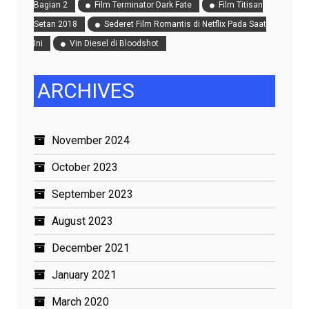
Bagian 2
Film Terminator Dark Fate
Film Titisan
Setan 2018
Sederet Film Romantis di Netflix Pada Saat
Ini
Vin Diesel di Bloodshot
ARCHIVES
November 2024
October 2023
September 2023
August 2023
December 2021
January 2021
March 2020