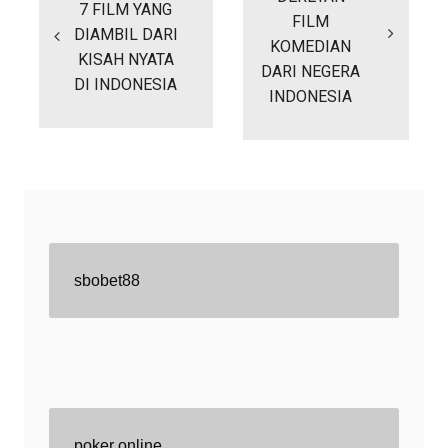
7 FILM YANG
FILM
DIAMBIL DARI
KOMEDIAN
KISAH NYATA
DARI NEGERA
DI INDONESIA
INDONESIA
sbobet88
poker online