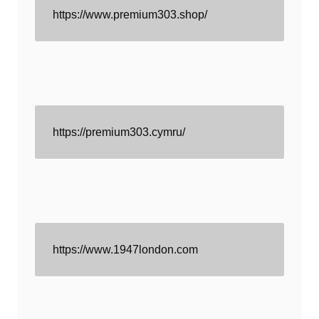
https://www.premium303.shop/
https://premium303.cymru/
https://www.1947london.com