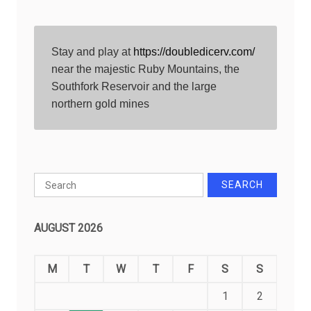
Stay and play at 
https://doubledicerv.com/
near the majestic Ruby Mountains, the 
Southfork Reservoir and the large 
northern gold mines
Search
for:
AUGUST 2026
M
T
W
T
F
S
S
1
2