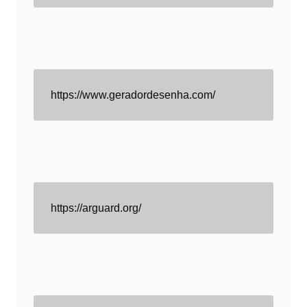
https://www.geradordesenha.com/
https://arguard.org/