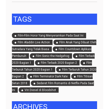
TAGS
Film-Film Horor Yang Menyeramkan Pada Saat Ini
Film Aladdin Live Action
Film Anak Yang Dibuat Oleh
Sutradara Yang Tidak Biasa
Film Countdown Aplikasi
Pembunuh
Film Sonic the Hedgehog
Film Terbaik
2020 Bagian 1
Film Terbaik 2020 Bagian 2
Film
Terburuk Tahun 2020 Bagian 1
Film Terburuk Tahun 2020
Bagian 2
Film Terminator Dark Fate
Film Titisan
Setan 2018
Sederet Film Romantis di Netflix Pada Saat
Ini
Vin Diesel di Bloodshot
ARCHIVES