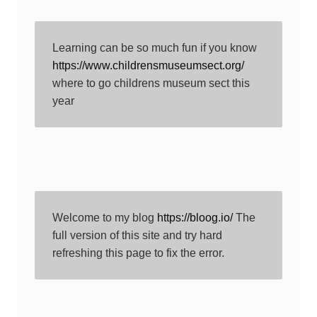
Learning can be so much fun if you know 
https://www.childrensmuseumsect.org/
where to go childrens museum sect this 
year
Welcome to my blog 
https://bloog.io/
 The 
full version of this site and try hard 
refreshing this page to fix the error.