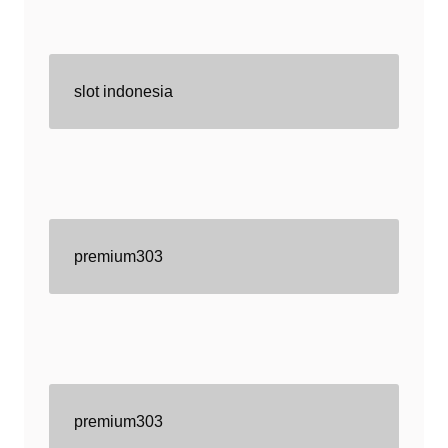
slot indonesia
premium303
premium303