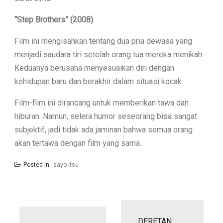
“Step Brothers” (2008)
Film ini mengisahkan tentang dua pria dewasa yang
menjadi saudara tiri setelah orang tua mereka menikah.
Keduanya berusaha menyesuaikan diri dengan
kehidupan baru dan berakhir dalam situasi kocak.
Film-film ini dirancang untuk memberikan tawa dan
hiburan. Namun, selera humor seseorang bisa sangat
subjektif, jadi tidak ada jaminan bahwa semua orang
akan tertawa dengan film yang sama.
Posted in
sayo-itsu
Post
navigation
DERETAN