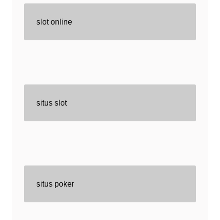
slot online
situs slot
situs poker