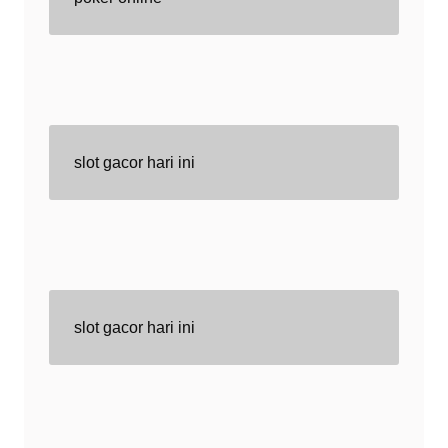
slot gacor hari ini
slot gacor hari ini