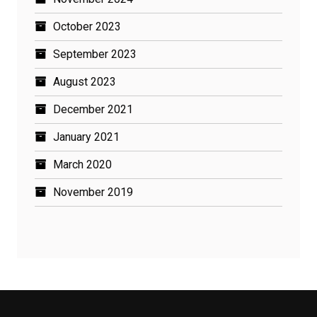
October 2023
September 2023
August 2023
December 2021
January 2021
March 2020
November 2019