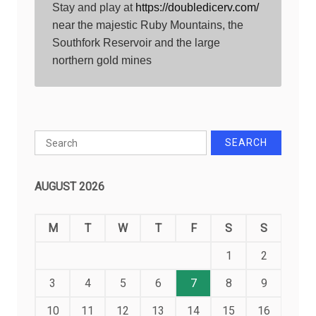
Stay and play at 
https://doubledicerv.com/
near the majestic Ruby Mountains, the 
Southfork Reservoir and the large 
northern gold mines
Search
for:
AUGUST 2026
M
T
W
T
F
S
S
1
2
3
4
5
6
7
8
9
10
11
12
13
14
15
16