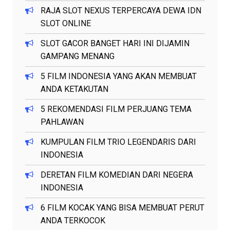
RAJA SLOT NEXUS TERPERCAYA DEWA IDN
SLOT ONLINE
SLOT GACOR BANGET HARI INI DIJAMIN
GAMPANG MENANG
5 FILM INDONESIA YANG AKAN MEMBUAT
ANDA KETAKUTAN
5 REKOMENDASI FILM PERJUANG TEMA
PAHLAWAN
KUMPULAN FILM TRIO LEGENDARIS DARI
INDONESIA
DERETAN FILM KOMEDIAN DARI NEGERA
INDONESIA
6 FILM KOCAK YANG BISA MEMBUAT PERUT
ANDA TERKOCOK