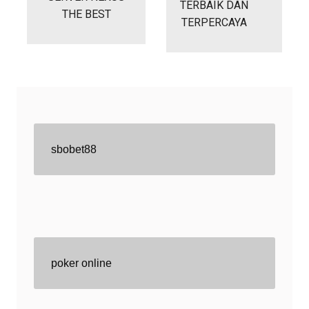
TERBAIK DAN
THE BEST
TERPERCAYA
sbobet88
poker online