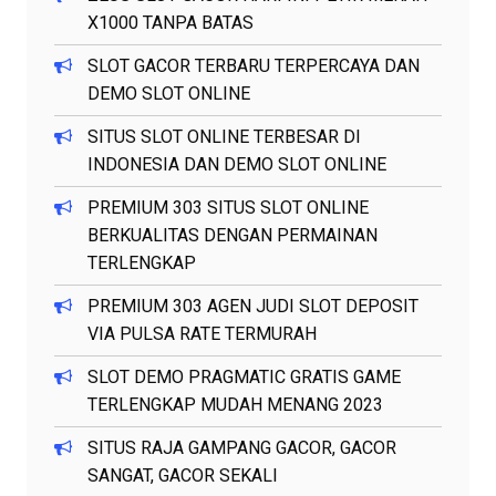
X1000 TANPA BATAS
SLOT GACOR TERBARU TERPERCAYA DAN
DEMO SLOT ONLINE
SITUS SLOT ONLINE TERBESAR DI
INDONESIA DAN DEMO SLOT ONLINE
PREMIUM 303 SITUS SLOT ONLINE
BERKUALITAS DENGAN PERMAINAN
TERLENGKAP
PREMIUM 303 AGEN JUDI SLOT DEPOSIT
VIA PULSA RATE TERMURAH
SLOT DEMO PRAGMATIC GRATIS GAME
TERLENGKAP MUDAH MENANG 2023
SITUS RAJA GAMPANG GACOR, GACOR
SANGAT, GACOR SEKALI