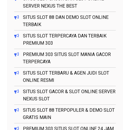
SERVER NEXUS THE BEST
SITUS SLOT 88 DAN DEMO SLOT ONLINE
TERBAIK
SITUS SLOT TERPERCAYA DAN TERBAIK
PREMIUM 303
PREMIUM 303 SITUS SLOT MANIA GACOR
TERPERCAYA
SITUS SLOT TERBARU & AGEN JUDI SLOT
ONLINE RESMI
SITUS SLOT GACOR & SLOT ONLINE SERVER
NEXUS SLOT
SITUS SLOT 88 TERPOPULER & DEMO SLOT
GRATIS MAIN
PREMIUM 303 SITUS SLOT ONLINE 24 JAM