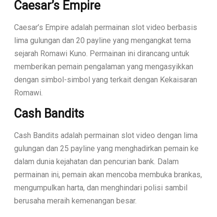
Caesar’s Empire
Caesar’s Empire adalah permainan slot video berbasis
lima gulungan dan 20 payline yang mengangkat tema
sejarah Romawi Kuno. Permainan ini dirancang untuk
memberikan pemain pengalaman yang mengasyikkan
dengan simbol-simbol yang terkait dengan Kekaisaran
Romawi.
Cash Bandits
Cash Bandits adalah permainan slot video dengan lima
gulungan dan 25 payline yang menghadirkan pemain ke
dalam dunia kejahatan dan pencurian bank. Dalam
permainan ini, pemain akan mencoba membuka brankas,
mengumpulkan harta, dan menghindari polisi sambil
berusaha meraih kemenangan besar.