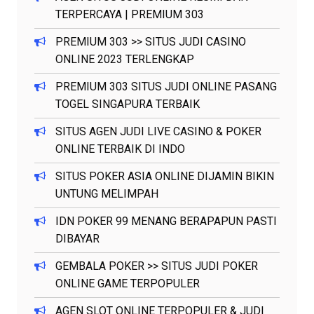
TERPERCAYA | PREMIUM 303
PREMIUM 303 >> SITUS JUDI CASINO
ONLINE 2023 TERLENGKAP
PREMIUM 303 SITUS JUDI ONLINE PASANG
TOGEL SINGAPURA TERBAIK
SITUS AGEN JUDI LIVE CASINO & POKER
ONLINE TERBAIK DI INDO
SITUS POKER ASIA ONLINE DIJAMIN BIKIN
UNTUNG MELIMPAH
IDN POKER 99 MENANG BERAPAPUN PASTI
DIBAYAR
GEMBALA POKER >> SITUS JUDI POKER
ONLINE GAME TERPOPULER
AGEN SLOT ONLINE TERPOPULER & JUDI