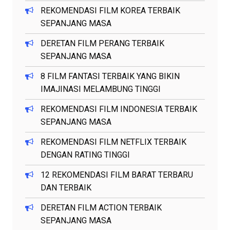
REKOMENDASI FILM KOREA TERBAIK
SEPANJANG MASA
DERETAN FILM PERANG TERBAIK
SEPANJANG MASA
8 FILM FANTASI TERBAIK YANG BIKIN
IMAJINASI MELAMBUNG TINGGI
REKOMENDASI FILM INDONESIA TERBAIK
SEPANJANG MASA
REKOMENDASI FILM NETFLIX TERBAIK
DENGAN RATING TINGGI
12 REKOMENDASI FILM BARAT TERBARU
DAN TERBAIK
DERETAN FILM ACTION TERBAIK
SEPANJANG MASA