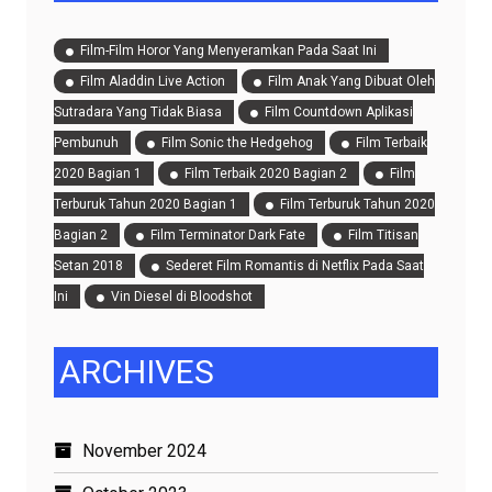
Film-Film Horor Yang Menyeramkan Pada Saat Ini
Film Aladdin Live Action
Film Anak Yang Dibuat Oleh
Sutradara Yang Tidak Biasa
Film Countdown Aplikasi
Pembunuh
Film Sonic the Hedgehog
Film Terbaik
2020 Bagian 1
Film Terbaik 2020 Bagian 2
Film
Terburuk Tahun 2020 Bagian 1
Film Terburuk Tahun 2020
Bagian 2
Film Terminator Dark Fate
Film Titisan
Setan 2018
Sederet Film Romantis di Netflix Pada Saat
Ini
Vin Diesel di Bloodshot
ARCHIVES
November 2024