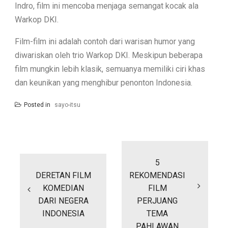
Indro, film ini mencoba menjaga semangat kocak ala
Warkop DKI.
Film-film ini adalah contoh dari warisan humor yang
diwariskan oleh trio Warkop DKI. Meskipun beberapa
film mungkin lebih klasik, semuanya memiliki ciri khas
dan keunikan yang menghibur penonton Indonesia.
Posted in
sayo-itsu
Post
navigation
5
DERETAN FILM
REKOMENDASI
KOMEDIAN
FILM
DARI NEGERA
PERJUANG
INDONESIA
TEMA
PAHLAWAN