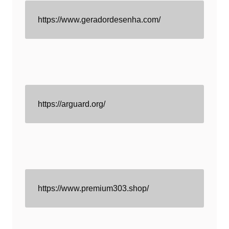
https://www.geradordesenha.com/
https://arguard.org/
https://www.premium303.shop/