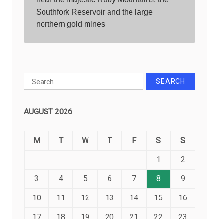
Southfork Reservoir and the large 
northern gold mines
Search
for:
AUGUST 2026
M
T
W
T
F
S
S
1
2
3
4
5
6
7
8
9
10
11
12
13
14
15
16
17
18
19
20
21
22
23