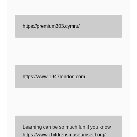
https://premium303.cymru/
https://www.1947london.com
Learning can be so much fun if you know 
https://www.childrensmuseumsect.org/