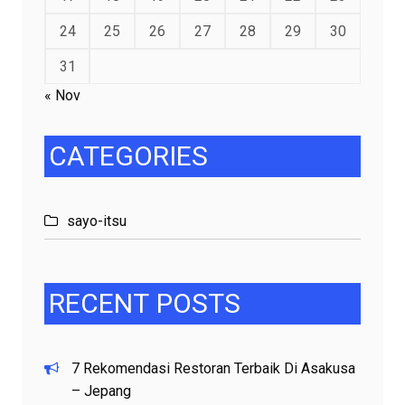
24
25
26
27
28
29
30
31
« Nov
CATEGORIES
sayo-itsu
RECENT
POSTS
7 Rekomendasi Restoran Terbaik Di Asakusa
– Jepang