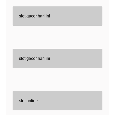
slot gacor hari ini
slot gacor hari ini
slot online