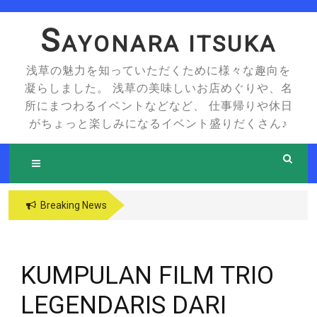
Skip
to
S
AYONARA ITSUKA
content
浅草の魅力を知っていただくために様々な趣向を
凝らしました。 浅草の美味しいお店めぐりや、名
所にまつわるイベントなどなど、 仕事帰りや休日
がちょっと楽しみになるイベント盛りだくさん♪
Breaking News
KUMPULAN FILM TRIO
LEGENDARIS DARI