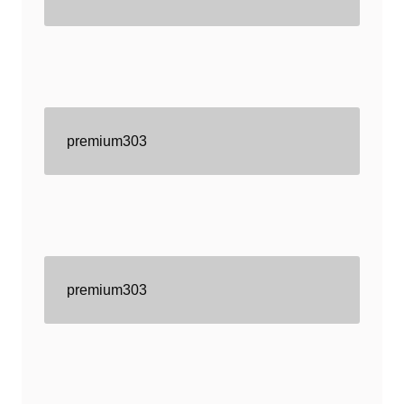
premium303
premium303