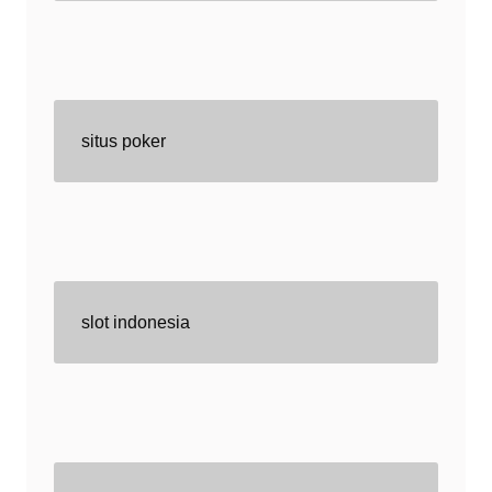
situs poker
slot indonesia