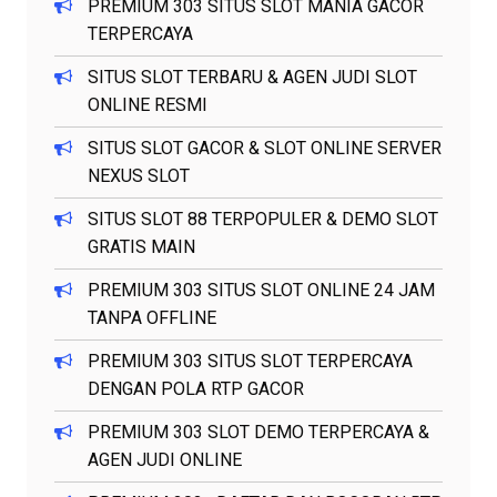
PREMIUM 303 SITUS SLOT MANIA GACOR
TERPERCAYA
SITUS SLOT TERBARU & AGEN JUDI SLOT
ONLINE RESMI
SITUS SLOT GACOR & SLOT ONLINE SERVER
NEXUS SLOT
SITUS SLOT 88 TERPOPULER & DEMO SLOT
GRATIS MAIN
PREMIUM 303 SITUS SLOT ONLINE 24 JAM
TANPA OFFLINE
PREMIUM 303 SITUS SLOT TERPERCAYA
DENGAN POLA RTP GACOR
PREMIUM 303 SLOT DEMO TERPERCAYA &
AGEN JUDI ONLINE