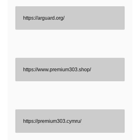
https://arguard.org/
https://www.premium303.shop/
https://premium303.cymru/