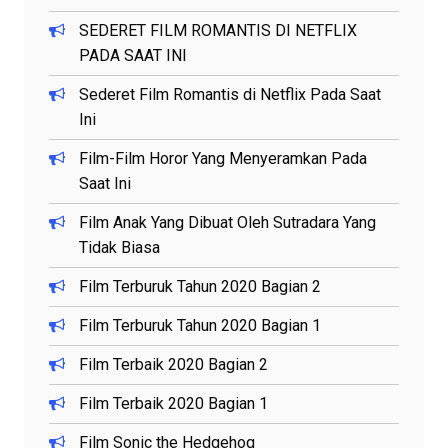
SEDERET FILM ROMANTIS DI NETFLIX
PADA SAAT INI
Sederet Film Romantis di Netflix Pada Saat
Ini
Film-Film Horor Yang Menyeramkan Pada
Saat Ini
Film Anak Yang Dibuat Oleh Sutradara Yang
Tidak Biasa
Film Terburuk Tahun 2020 Bagian 2
Film Terburuk Tahun 2020 Bagian 1
Film Terbaik 2020 Bagian 2
Film Terbaik 2020 Bagian 1
Film Sonic the Hedgehog