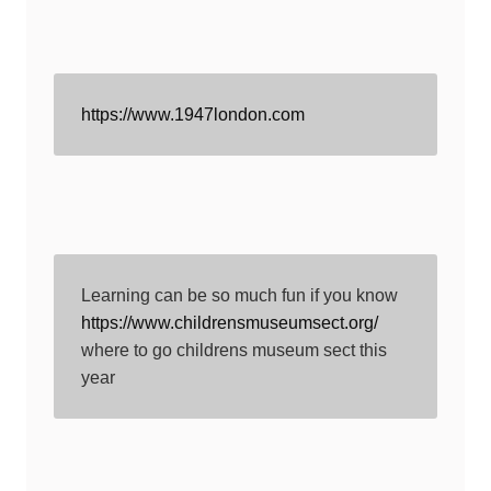
https://www.1947london.com
Learning can be so much fun if you know 
https://www.childrensmuseumsect.org/
where to go childrens museum sect this 
year