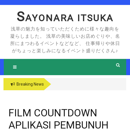
Skip
to
S
AYONARA ITSUKA
content
浅草の魅力を知っていただくために様々な趣向を
凝らしました。 浅草の美味しいお店めぐりや、名
所にまつわるイベントなどなど、 仕事帰りや休日
がちょっと楽しみになるイベント盛りだくさん♪
Breaking News
FILM COUNTDOWN
APLIKASI PEMBUNUH