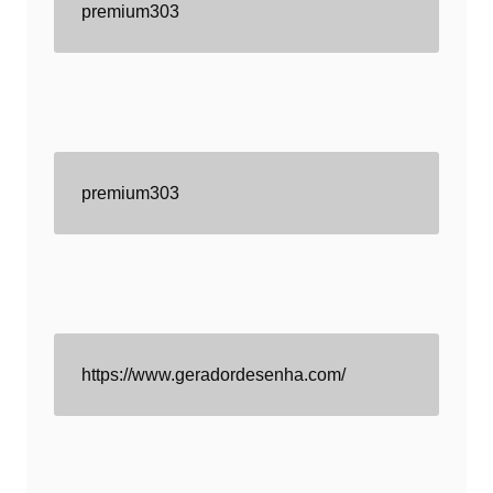
premium303
premium303
https://www.geradordesenha.com/