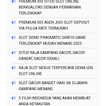
PREMIUM 303 SITUS SLOT ONLINE
BERKUALITAS DENGAN PERMAINAN
TERLENGKAP
PREMIUM 303 AGEN JUDI SLOT DEPOSIT
VIA PULSA RATE TERMURAH
SLOT DEMO PRAGMATIC GRATIS GAME
TERLENGKAP MUDAH MENANG 2023
SITUS RAJA GAMPANG GACOR, GACOR
SANGAT, GACOR SEKALI
RAJA SLOT NEXUS TERPERCAYA DEWA IDN
SLOT ONLINE
SLOT GACOR BANGET HARI INI DIJAMIN
GAMPANG MENANG
5 FILM INDONESIA YANG AKAN MEMBUAT
ANDA KETAKUTAN