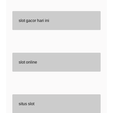
slot gacor hari ini
slot online
situs slot