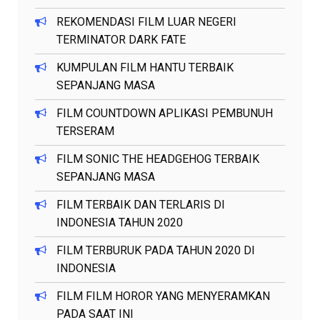
REKOMENDASI FILM LUAR NEGERI
TERMINATOR DARK FATE
KUMPULAN FILM HANTU TERBAIK
SEPANJANG MASA
FILM COUNTDOWN APLIKASI PEMBUNUH
TERSERAM
FILM SONIC THE HEADGEHOG TERBAIK
SEPANJANG MASA
FILM TERBAIK DAN TERLARIS DI
INDONESIA TAHUN 2020
FILM TERBURUK PADA TAHUN 2020 DI
INDONESIA
FILM FILM HOROR YANG MENYERAMKAN
PADA SAAT INI