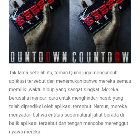
Tak lama setelah itu, teman Quinn juga mengunduh
aplikasi tersebut dan menemukan bahwa mereka semua
memiliki waktu hidup yang sangat singkat. Mereka
berusaha mencari cara untuk menghindari nasib yang
telah diprediksi oleh aplikasi tersebut. Namun, mereka
menyadari bahwa entitas supernatural jahat berada di
balik aplikasi tersebut dan tengah mencoba merenggut
nyawa mereka.