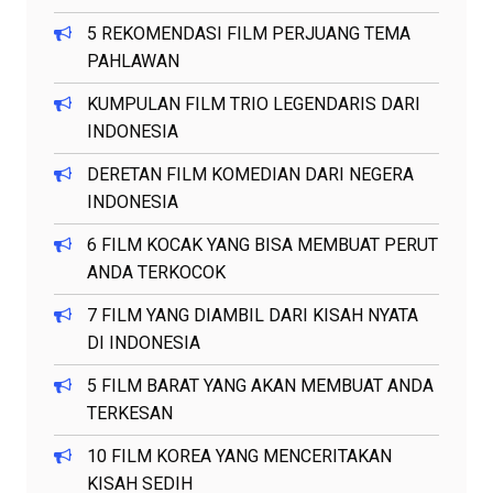
5 REKOMENDASI FILM PERJUANG TEMA
PAHLAWAN
KUMPULAN FILM TRIO LEGENDARIS DARI
INDONESIA
DERETAN FILM KOMEDIAN DARI NEGERA
INDONESIA
6 FILM KOCAK YANG BISA MEMBUAT PERUT
ANDA TERKOCOK
7 FILM YANG DIAMBIL DARI KISAH NYATA
DI INDONESIA
5 FILM BARAT YANG AKAN MEMBUAT ANDA
TERKESAN
10 FILM KOREA YANG MENCERITAKAN
KISAH SEDIH